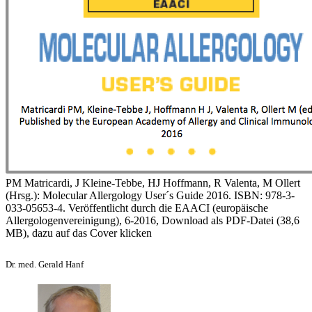
PM Matricardi, J Kleine-Tebbe, HJ Hoffmann, R Valenta, M Ollert
(Hrsg.): Molecular Allergology User´s Guide 2016. ISBN: 978-3-
033-05653-4. Veröffentlicht durch die EAACI (europäische
Allergologenvereinigung), 6-2016, Download als PDF-Datei (38,6
MB), dazu auf das Cover klicken
Dr. med. Gerald Hanf