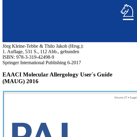
Jörg Kleine-Tebbe & Thilo Jakob (Hrsg.):
1. Auflage, 531 S., 112 Abb., gebunden
ISBN: 978-3-319-42498-9
Springer International Publishing 6-2017
EAACI Molecular Allergology User´s Guide
(MAUG) 2016