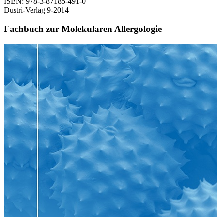
ISBN: 978-3-87185-491-0
Dustri-Verlag 9-2014
Fachbuch zur Molekularen Allergologie